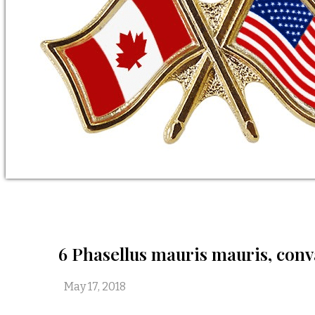
6 Phasellus mauris mauris, conval
May 17, 2018