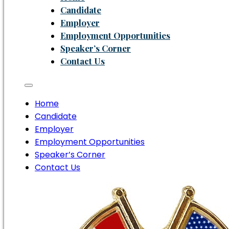
Candidate
Employer
Employment Opportunities
Speaker’s Corner
Contact Us
Home
Candidate
Employer
Employment Opportunities
Speaker’s Corner
Contact Us