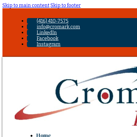
Skip to main content
Skip to footer
(416) 410-7575
info@cromark.com
LinkedIn
Facebook
Instagram
Home